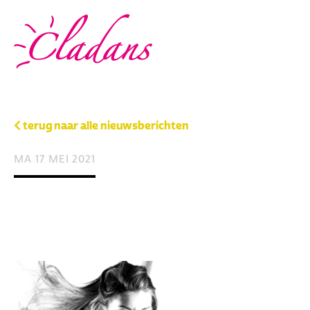
terug naar alle nieuwsberichten
MA 17 MEI 2021