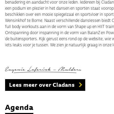
benadering en aandacht voor onze leden. Iedereen bij Cladan
een podium en plezier in het dansen en sporten staat voorop
beschikken over een mooie spiegelzaal en sportvloer in spor
Wensinkhof te Borne. Naast verschillende danslessen biedt 
full body workouts aan in de vorm van Shape up en HIIT train
Ontspanning door inspanning in de vorm van BalanZ en Pow
de buitensporters. Kijk gerust eens rond op de website, wie w
iets leuks voor je tussen. We zien je natuurlijk graag in onze 
Lees meer over Cladans
Agenda