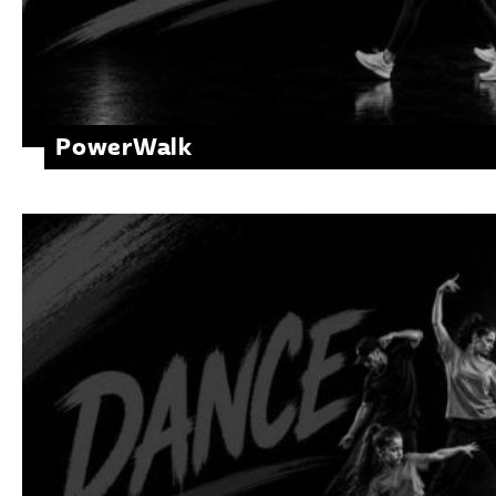
PowerWalk