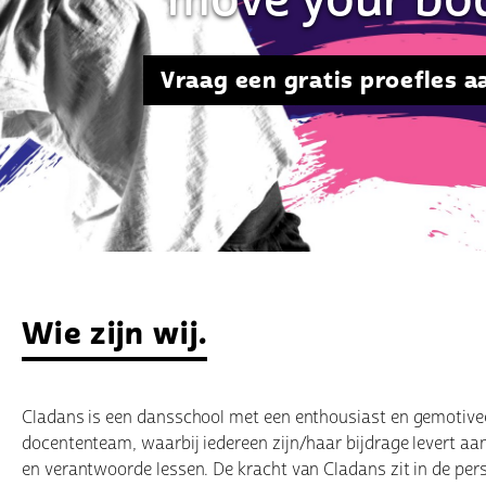
Vraag een gratis proefles a
Wie zijn wij.
Cladans is een dansschool met een enthousiast en gemotive
docententeam, waarbij iedereen zijn/haar bijdrage levert aa
en verantwoorde lessen. De kracht van Cladans zit in de pers