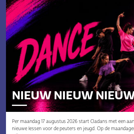
NIEUW NIEUW NIEU
Per maandag 17 augustus 2026 start Cladans met een aan
nieuwe lessen voor de peuters en jeugd. Op de maandage