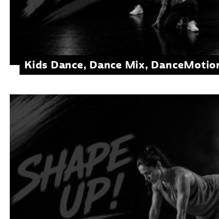
Kids Dance, Dance Mix, DanceMotio
KidsFunk, Streetdance.