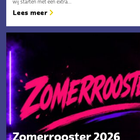
wij starten met een extra...
Lees meer
Zomerrooster 2026