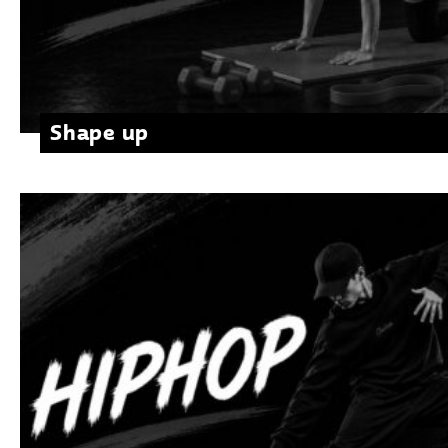
Shape up